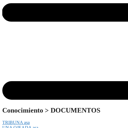
Conocimiento
>
DOCUMENTOS
TRIBUNA asa
UNA OJEADA asa