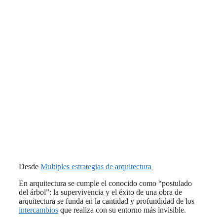
Desde
Multiples estrategias de arquitectura
En arquitectura se cumple el conocido como “postulado
del árbol”: la supervivencia y el éxito de una obra de
arquitectura se funda en la cantidad y profundidad de los
intercambios
que realiza con su entorno más invisible.