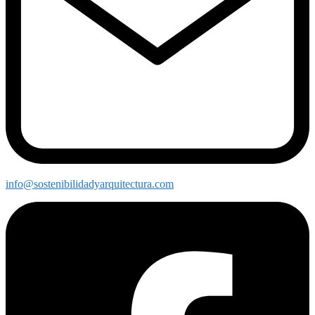
info@sostenibilidadyarquitectura.com