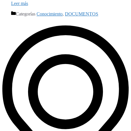
Leer más
Categorías
Conocimiento
,
DOCUMENTOS