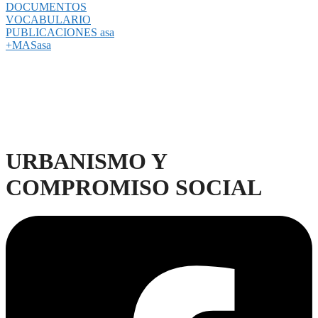
DOCUMENTOS
VOCABULARIO
PUBLICACIONES asa
+MASasa
URBANISMO Y
COMPROMISO SOCIAL