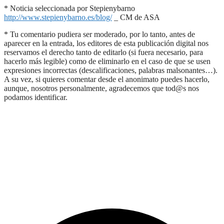
* Noticia seleccionada por Stepienybarno
http://www.stepienybarno.es/blog/
_ CM de ASA
* Tu comentario pudiera ser moderado, por lo tanto, antes de
aparecer en la entrada, los editores de esta publicación digital nos
reservamos el derecho tanto de editarlo (si fuera necesario, para
hacerlo más legible) como de eliminarlo en el caso de que se usen
expresiones incorrectas (descalificaciones, palabras malsonantes…).
A su vez, si quieres comentar desde el anonimato puedes hacerlo,
aunque, nosotros personalmente, agradecemos que tod@s nos
podamos identificar.