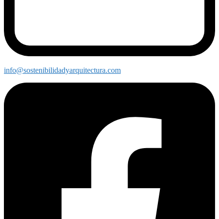
info@sostenibilidadyarquitectura.com