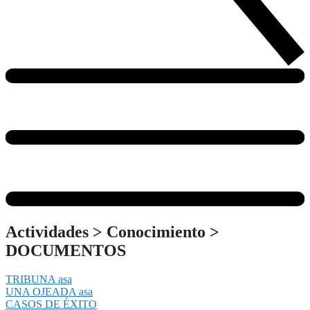
Actividades
>
Conocimiento
>
DOCUMENTOS
TRIBUNA asa
UNA OJEADA asa
CASOS DE ÉXITO