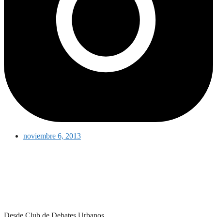
noviembre 6, 2013
Desde Club de Debates Urbanos