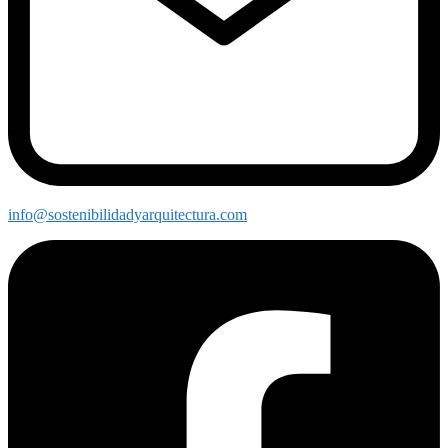
info@sostenibilidadyarquitectura.com