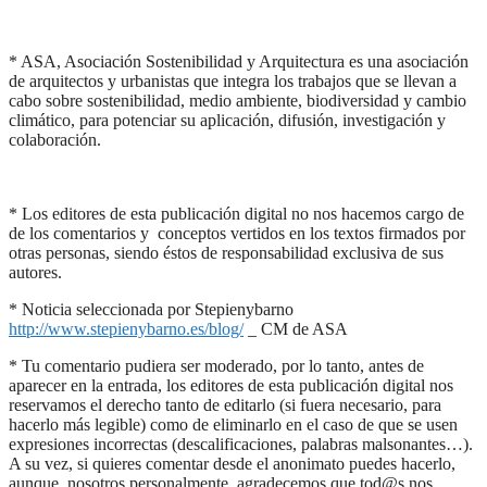
* ASA, Asociación Sostenibilidad y Arquitectura es una asociación
de arquitectos y urbanistas que integra los trabajos que se llevan a
cabo sobre sostenibilidad, medio ambiente, biodiversidad y cambio
climático, para potenciar su aplicación, difusión, investigación y
colaboración.
* Los editores de esta publicación digital no nos hacemos cargo de
de los comentarios y conceptos vertidos en los textos firmados por
otras personas, siendo éstos de responsabilidad exclusiva de sus
autores.
* Noticia seleccionada por Stepienybarno
http://www.stepienybarno.es/blog/
_ CM de ASA
* Tu comentario pudiera ser moderado, por lo tanto, antes de
aparecer en la entrada, los editores de esta publicación digital nos
reservamos el derecho tanto de editarlo (si fuera necesario, para
hacerlo más legible) como de eliminarlo en el caso de que se usen
expresiones incorrectas (descalificaciones, palabras malsonantes…).
A su vez, si quieres comentar desde el anonimato puedes hacerlo,
aunque, nosotros personalmente, agradecemos que tod@s nos