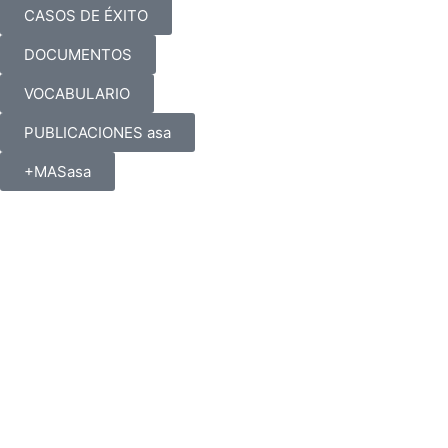
CASOS DE ÉXITO
DOCUMENTOS
VOCABULARIO
PUBLICACIONES asa
+MASasa