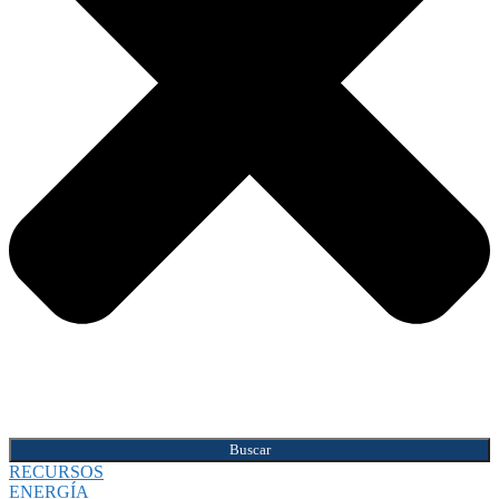
Buscar
RECURSOS
ENERGÍA