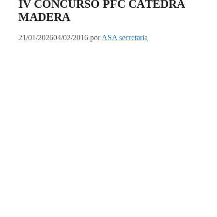
IV CONCURSO PFC CÁTEDRA
MADERA
21/01/2026
04/02/2016
por
ASA secretaria