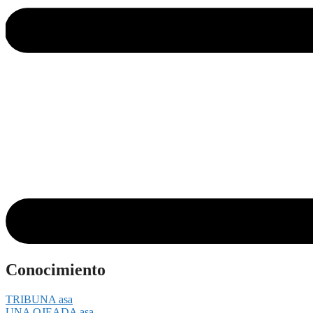
Conocimiento
TRIBUNA asa
UNA OJEADA asa