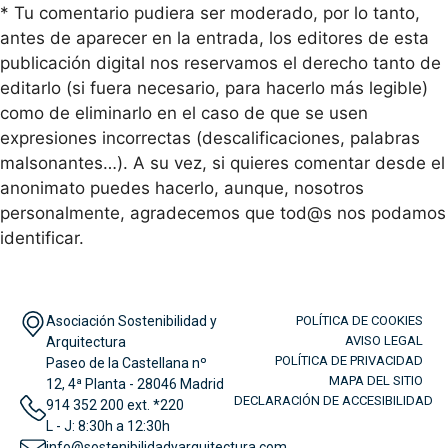
* Tu comentario pudiera ser moderado, por lo tanto,
antes de aparecer en la entrada, los editores de esta
publicación digital nos reservamos el derecho tanto de
editarlo (si fuera necesario, para hacerlo más legible)
como de eliminarlo en el caso de que se usen
expresiones incorrectas (descalificaciones, palabras
malsonantes…). A su vez, si quieres comentar desde el
anonimato puedes hacerlo, aunque, nosotros
personalmente, agradecemos que tod@s nos podamos
identificar.
Asociación Sostenibilidad y
POLÍTICA DE COOKIES
AVISO LEGAL
Arquitectura
POLÍTICA DE PRIVACIDAD
Paseo de la Castellana nº
MAPA DEL SITIO
12, 4ª Planta - 28046 Madrid
DECLARACIÓN DE ACCESIBILIDAD
914 352 200 ext. *220
L - J: 8:30h a 12:30h
info@sostenibilidadyarquitectura.com