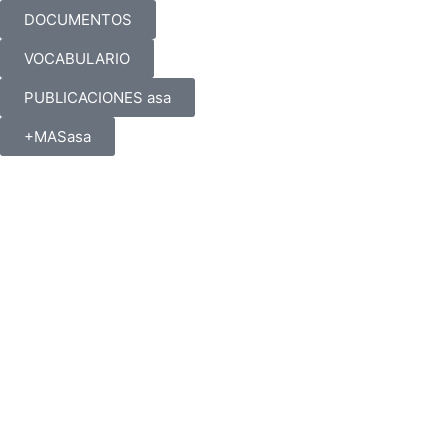
DOCUMENTOS
VOCABULARIO
PUBLICACIONES asa
+MASasa