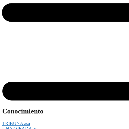
Conocimiento
TRIBUNA asa
UNA OJEADA asa