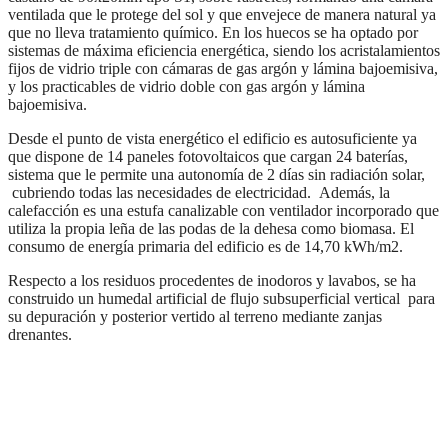
ventilada que le protege del sol y que envejece de manera natural ya
que no lleva tratamiento químico. En los huecos se ha optado por
sistemas de máxima eficiencia energética, siendo los acristalamientos
fijos de vidrio triple con cámaras de gas argón y lámina bajoemisiva,
y los practicables de vidrio doble con gas argón y lámina
bajoemisiva.
Desde el punto de vista energético el edificio es autosuficiente ya
que dispone de 14 paneles fotovoltaicos que cargan 24 baterías,
sistema que le permite una autonomía de 2 días sin radiación solar,
cubriendo todas las necesidades de electricidad. Además, la
calefacción es una estufa canalizable con ventilador incorporado que
utiliza la propia leña de las podas de la dehesa como biomasa. El
consumo de energía primaria del edificio es de 14,70 kWh/m2.
Respecto a los residuos procedentes de inodoros y lavabos, se ha
construido un humedal artificial de flujo subsuperficial vertical para
su depuración y posterior vertido al terreno mediante zanjas
drenantes.