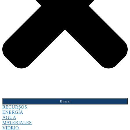
Buscar
RECURSOS
ENERGÍA
AGUA
MATERIALES
VIDRIO