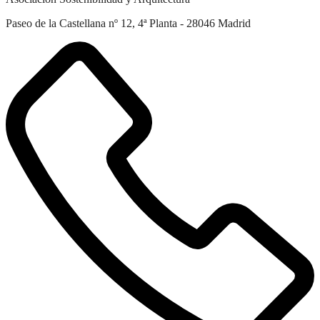
Paseo de la Castellana nº 12, 4ª Planta - 28046 Madrid