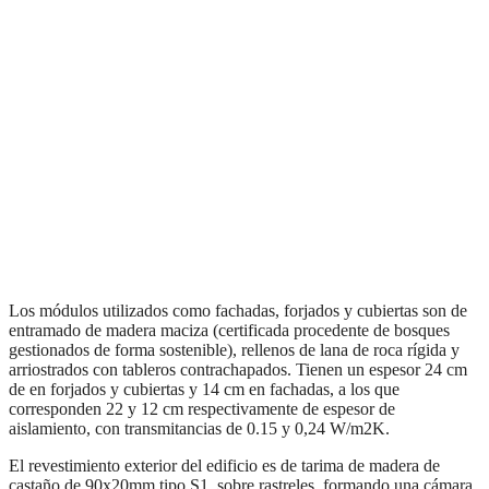
Los módulos utilizados como fachadas, forjados y cubiertas son de
entramado de madera maciza (certificada procedente de bosques
gestionados de forma sostenible), rellenos de lana de roca rígida y
arriostrados con tableros contrachapados. Tienen un espesor 24 cm
de en forjados y cubiertas y 14 cm en fachadas, a los que
corresponden 22 y 12 cm respectivamente de espesor de
aislamiento, con transmitancias de 0.15 y 0,24 W/m2K.
El revestimiento exterior del edificio es de tarima de madera de
castaño de 90x20mm tipo S1, sobre rastreles, formando una cámara