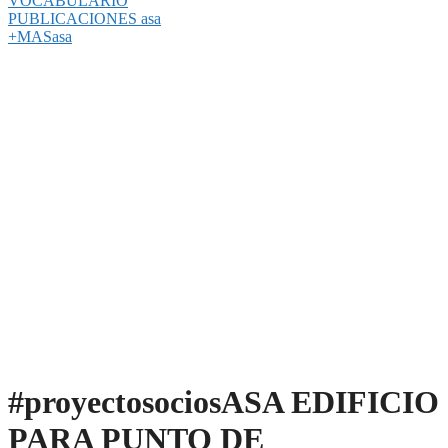
VOCABULARIO
PUBLICACIONES asa
+MASasa
#proyectosociosASA EDIFICIO
PARA PUNTO DE