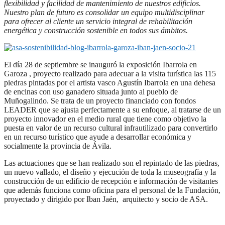
flexibilidad y facilidad de mantenimiento de nuestros edificios.
Nuestro plan de futuro es consolidar un equipo multidisciplinar
para ofrecer al cliente un servicio integral de rehabilitación
energética y construcción sostenible en todos sus ámbitos.
El día 28 de septiembre se inauguró la exposición Ibarrola en
Garoza , proyecto realizado para adecuar a la visita turística las 115
piedras pintadas por el artista vasco Agustín Ibarrola en una dehesa
de encinas con uso ganadero situada junto al pueblo de
Muñogalindo. Se trata de un proyecto financiado con fondos
LEADER que se ajusta perfectamente a su enfoque, al tratarse de un
proyecto innovador en el medio rural que tiene como objetivo la
puesta en valor de un recurso cultural infrautilizado para convertirlo
en un recurso turístico que ayude a desarrollar económica y
socialmente la provincia de Ávila.
Las actuaciones que se han realizado son el repintado de las piedras,
un nuevo vallado, el diseño y ejecución de toda la museografía y la
construcción de un edificio de recepción e información de visitantes
que además funciona como oficina para el personal de la Fundación,
proyectado y dirigido por Iban Jaén, arquitecto y socio de ASA.