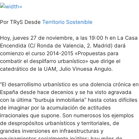
Por TRyS Desde
Territorio Sostenible
Hoy, jueves 27 de noviembre, a las 19:00 h en La Casa
Encendida (C/ Ronda de Valencia, 2. Madrid) dará
comienzo el curso 2014-2015 «Propuestas para
combatir el despilfarro urbanístico» que dirige el
catedrático de la UAM, Julio Vinuesa Angulo.
“El desarrollismo urbanístico es una dolencia crónica en
España desde hace decenios y se ha visto agravada
con la última “burbuja inmobiliaria” hasta cotas difíciles
de imaginar por la acumulación de actitudes
irracionales que supone. Son numerosos los ejemplos
de despropósitos urbanísticos y territoriales, de
grandes inversiones en infraestructuras y
equipamientos socialmente inútiles; hay miles de