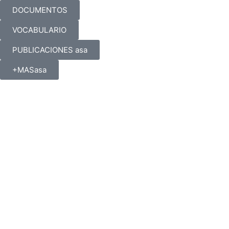
DOCUMENTOS
VOCABULARIO
PUBLICACIONES asa
+MASasa