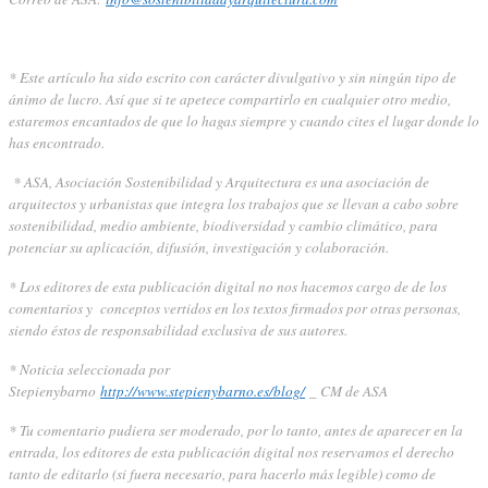
* Este artículo ha sido escrito con carácter divulgativo y sin ningún tipo de
ánimo de lucro. Así que si te apetece compartirlo en cualquier otro medio,
estaremos encantados de que lo hagas siempre y cuando cites el lugar donde lo
has encontrado.
* ASA, Asociación Sostenibilidad y Arquitectura es una asociación de
arquitectos y urbanistas que integra los trabajos que se llevan a cabo sobre
sostenibilidad, medio ambiente, biodiversidad y cambio climático, para
potenciar su aplicación, difusión, investigación y colaboración.
* Los editores de esta publicación digital no nos hacemos cargo de de los
comentarios y conceptos vertidos en los textos firmados por otras personas,
siendo éstos de responsabilidad exclusiva de sus autores.
* Noticia seleccionada por
Stepienybarno
http://www.stepienybarno.es/blog/
_ CM de ASA
* Tu comentario pudiera ser moderado, por lo tanto, antes de aparecer en la
entrada, los editores de esta publicación digital nos reservamos el derecho
tanto de editarlo (si fuera necesario, para hacerlo más legible) como de