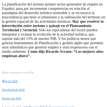
La planificación del turismo (primer sector generador de empleo en
España), pasa por incrementar competencias en relación al
paradigma del desarrollo turístico sostenible y se reconozca la
trascendencia que tiene el urbanismo y la ordenación del territorio en
la gestión espacial de las actividades turísticas.
Hay que resolver la
interrelación entre turismo y paisaje en el Planeamiento
Territorial y Sectorial.
Sólo los especialistas del sector pueden
interpretar y evaluar la evolución de la actividad turística, que
supone más del 15% de nuestro PIB. Y los políticos tienen que
generar Instrumentos de Planificación y gestión ágiles que permitan
usos urbanísticos que generen empleo y sean respetuosos con el
medio ambiente.
Como dijo Ricardo Arranz: “Los mejores años
empiezan ahora”.
Para contactar con ASA:
Web de ASA
Facebook de ASA
Twitter de ASA
Correo de ASA:
info@sostenibilidadyarquitectura.com