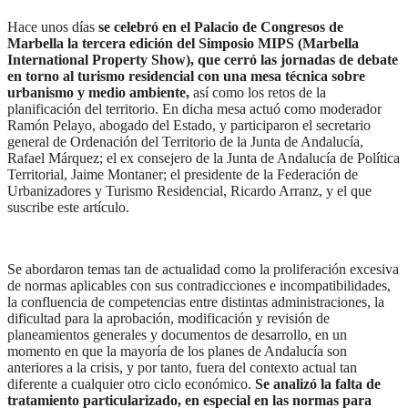
Hace unos días
se celebró en el Palacio de Congresos de
Marbella la tercera edición del Simposio MIPS (Marbella
International Property Show),
que cerró las jornadas de debate
en torno al turismo residencial con una mesa técnica sobre
urbanismo y medio ambiente,
así como los retos de la
planificación del territorio. En dicha mesa actuó como moderador
Ramón Pelayo, abogado del Estado, y participaron el secretario
general de Ordenación del Territorio de la Junta de Andalucía,
Rafael Márquez; el ex consejero de la Junta de Andalucía de Política
Territorial, Jaime Montaner; el presidente de la Federación de
Urbanizadores y Turismo Residencial, Ricardo Arranz, y el que
suscribe este artículo.
Se abordaron temas tan de actualidad como la proliferación excesiva
de normas aplicables con sus contradicciones e incompatibilidades,
la confluencia de competencias entre distintas administraciones, la
dificultad para la aprobación, modificación y revisión de
planeamientos generales y documentos de desarrollo, en un
momento en que la mayoría de los planes de Andalucía son
anteriores a la crisis, y por tanto, fuera del contexto actual tan
diferente a cualquier otro ciclo económico.
Se analizó la falta de
tratamiento particularizado, en especial en las normas para