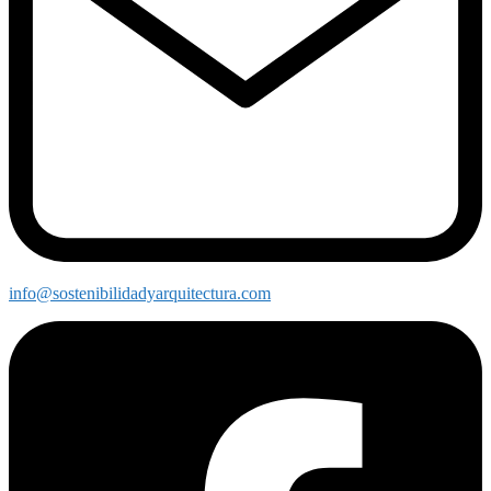
info@sostenibilidadyarquitectura.com