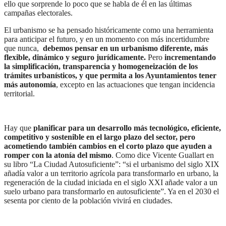
ello que sorprende lo poco que se habla de él en las últimas
campañas electorales.
El urbanismo se ha pensado históricamente como una herramienta
para anticipar el futuro, y en un momento con más incertidumbre
que nunca,
debemos pensar en un urbanismo diferente, más
flexible, dinámico y seguro jurídicamente.
Pero
incrementando
la simplificación, transparencia y homogeneización de los
trámites urbanísticos, y que permita a los Ayuntamientos tener
más autonomía
, excepto en las actuaciones que tengan incidencia
territorial.
Hay que
planificar para un desarrollo más tecnológico, eficiente,
competitivo y sostenible en el largo plazo del sector, pero
acometiendo también cambios en el corto plazo que ayuden a
romper con la atonía del mismo
. Como dice Vicente Guallart en
su libro “La Ciudad Autosuficiente”: “si el urbanismo del siglo XIX
añadía valor a un territorio agrícola para transformarlo en urbano, la
regeneración de la ciudad iniciada en el siglo XXI añade valor a un
suelo urbano para transformarlo en autosuficiente”. Ya en el 2030 el
sesenta por ciento de la población vivirá en ciudades.