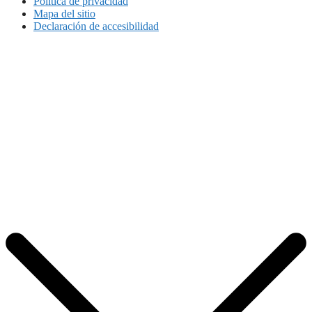
Política de privacidad
Mapa del sitio
Declaración de accesibilidad