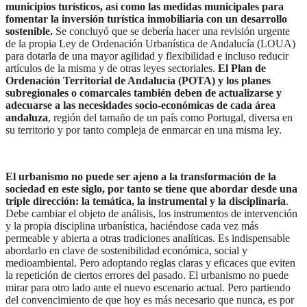
municipios turísticos, así como las medidas municipales para
fomentar la inversión turística inmobiliaria con un desarrollo
sostenible.
Se concluyó que se debería hacer una revisión urgente
de la propia Ley de Ordenación Urbanística de Andalucía (LOUA)
para dotarla de una mayor agilidad y flexibilidad e incluso reducir
artículos de la misma y de otras leyes sectoriales.
El Plan de
Ordenación Territorial de Andalucía (POTA) y los planes
subregionales o comarcales también deben de actualizarse y
adecuarse a las necesidades socio-económicas de cada área
andaluza
, región del tamaño de un país como Portugal, diversa en
su territorio y por tanto compleja de enmarcar en una misma ley.
El urbanismo no puede ser ajeno a la transformación de la
sociedad en este siglo, por tanto se tiene que abordar desde una
triple dirección: la temática, la instrumental y la disciplinaria
.
Debe cambiar el objeto de análisis, los instrumentos de intervención
y la propia disciplina urbanística, haciéndose cada vez más
permeable y abierta a otras tradiciones analíticas. Es indispensable
abordarlo en clave de sostenibilidad económica, social y
medioambiental. Pero adoptando reglas claras y eficaces que eviten
la repetición de ciertos errores del pasado. El urbanismo no puede
mirar para otro lado ante el nuevo escenario actual. Pero partiendo
del convencimiento de que hoy es más necesario que nunca, es por