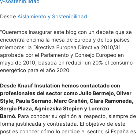
Desde
Aislamiento y Sostenibilidad
“Queremos inaugurar este blog con un debate que se
encuentra encima la mesa de Europa y de los países
miembros: la Directiva Europea Directiva 2010/31
aprobada por el Parlamento y Consejo Europeo en
mayo de 2010, basada en reducir un 20% el consumo
energético para el año 2020.
Desde Knauf Insulation hemos contactado con
profesionales del sector
como Julio Bermejo, Oliver
Style, Paula Serrano, Marc Grañén, Clara Ramoneda,
Sergio Plaza, Agniezska Stepien y Lorenzo
Barnó.
Para conocer su opinión al respecto, siempre de
forma justificada y contrastada. El objetivo de este
post es conocer cómo lo percibe el sector, si España es