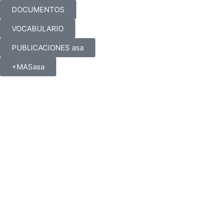
DOCUMENTOS
VOCABULARIO
PUBLICACIONES asa
+MASasa