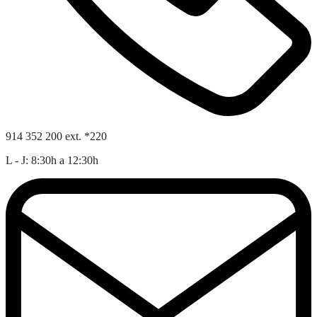
914 352 200 ext. *220
L - J: 8:30h a 12:30h