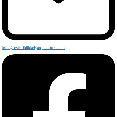
info@sostenibilidadyarquitectura.com