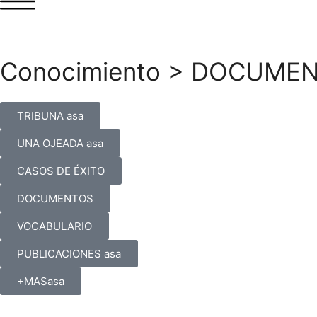
Conocimiento
>
DOCUMEN
TRIBUNA asa
UNA OJEADA asa
CASOS DE ÉXITO
DOCUMENTOS
VOCABULARIO
PUBLICACIONES asa
+MASasa