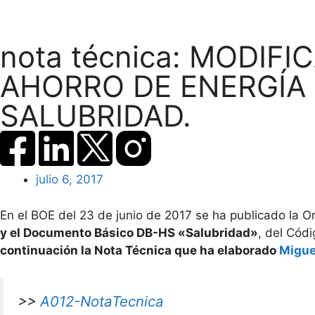
nota técnica: MODI
AHORRO DE ENERGÍA
SALUBRIDAD.
julio 6, 2017
En el BOE del 23 de junio de 2017 se ha publicado la O
y el Documento Básico DB-HS «Salubridad»
, del Cód
continuación la Nota Técnica que ha elaborado
Miguel
>>
A012-NotaTecnica