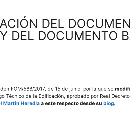
FICACIÓN DEL DOCUME
 Y DEL DOCUMENTO B
rden FOM/588/2017, de 15 de junio, por la que se
modif
igo Técnico de la Edificación, aprobado por Real Decre
 Martín Heredia
a este respecto desde su
blog
.