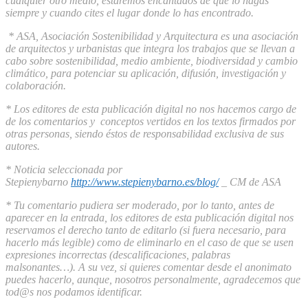
cualquier otro medio, estaremos encantados de que lo hagas
siempre y cuando cites el lugar donde lo has encontrado.
* ASA, Asociación Sostenibilidad y Arquitectura es una asociación
de arquitectos y urbanistas que integra los trabajos que se llevan a
cabo sobre sostenibilidad, medio ambiente, biodiversidad y cambio
climático, para potenciar su aplicación, difusión, investigación y
colaboración.
* Los editores de esta publicación digital no nos hacemos cargo de
de los comentarios y conceptos vertidos en los textos firmados por
otras personas, siendo éstos de responsabilidad exclusiva de sus
autores.
* Noticia seleccionada por
Stepienybarno
http://www.stepienybarno.es/blog/
_ CM de ASA
* Tu comentario pudiera ser moderado, por lo tanto, antes de
aparecer en la entrada, los editores de esta publicación digital nos
reservamos el derecho tanto de editarlo (si fuera necesario, para
hacerlo más legible) como de eliminarlo en el caso de que se usen
expresiones incorrectas (descalificaciones, palabras
malsonantes…). A su vez, si quieres comentar desde el anonimato
puedes hacerlo, aunque, nosotros personalmente, agradecemos que
tod@s nos podamos identificar.