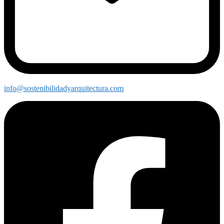
info@sostenibilidadyarquitectura.com