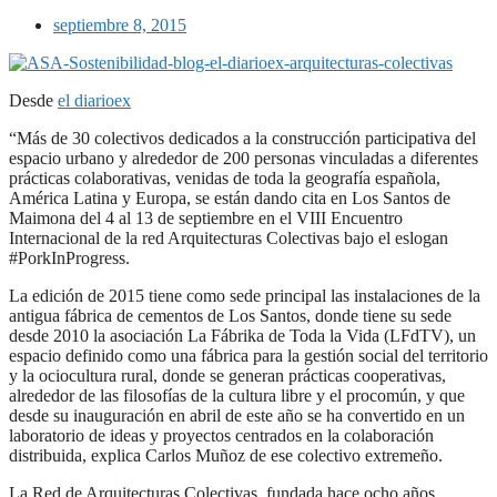
septiembre 8, 2015
Desde
el diarioex
“Más de 30 colectivos dedicados a la construcción participativa del
espacio urbano y alrededor de 200 personas vinculadas a diferentes
prácticas colaborativas, venidas de toda la geografía española,
América Latina y Europa, se están dando cita en Los Santos de
Maimona del 4 al 13 de septiembre en el VIII Encuentro
Internacional de la red Arquitecturas Colectivas bajo el eslogan
#PorkInProgress.
La edición de 2015 tiene como sede principal las instalaciones de la
antigua fábrica de cementos de Los Santos, donde tiene su sede
desde 2010 la asociación La Fábrika de Toda la Vida (LFdTV), un
espacio definido como una fábrica para la gestión social del territorio
y la ociocultura rural, donde se generan prácticas cooperativas,
alrededor de las filosofías de la cultura libre y el procomún, y que
desde su inauguración en abril de este año se ha convertido en un
laboratorio de ideas y proyectos centrados en la colaboración
distribuida, explica Carlos Muñoz de ese colectivo extremeño.
La Red de Arquitecturas Colectivas, fundada hace ocho años,