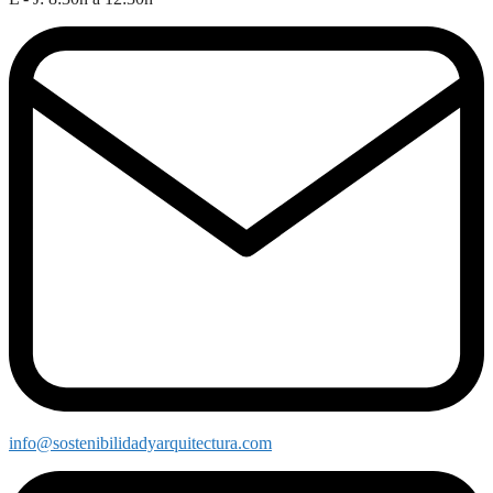
info@sostenibilidadyarquitectura.com