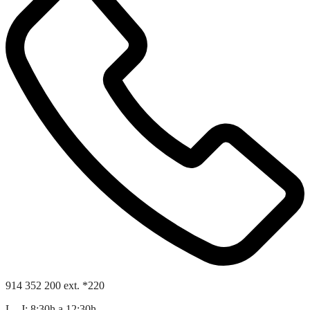
914 352 200 ext. *220
L - J: 8:30h a 12:30h