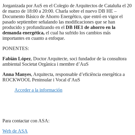
Jorganizada por AuS en el Colegio de Arquitectos de Cataluña el 20
de marzo de 18:00 a 20:00. Charla sobre el nuevo DB HE –
Documento Básico de Ahorro Energético, que entró en vigor el
pasado septiembre señalando las modificaciones que se han
producido y profundizando en el
DB HE1 de ahorro en la
demanda energética,
el cual ha sufrido los cambios más
importantes en cuanto a enfoque.
PONENTES:
Fabián López
, Doctor Arquitecte, soci fundador de la consultora
ambiental Societat Orgànica i membre d’AuS
Anna Manyes
, Arquitecta, responsable d’eficiència energètica a
ROCKWOOL Peninsular i Vocal d’AuS
Acceder a la información
Para contactar con ASA:
Web de ASA