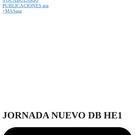
VOCABULARIO
PUBLICACIONES asa
+MASasa
JORNADA NUEVO DB HE1