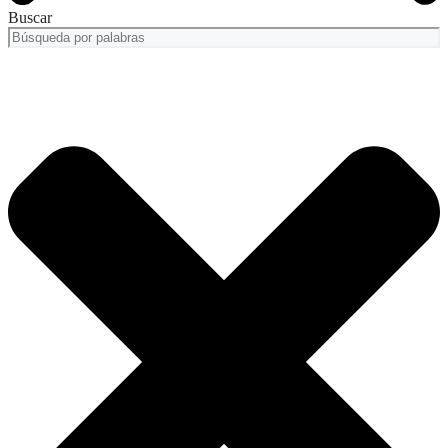
Buscar