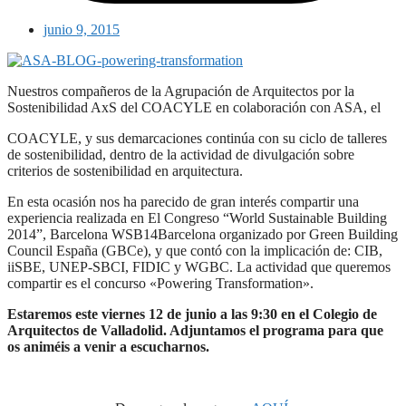
junio 9, 2015
Nuestros compañeros de la Agrupación de Arquitectos por la
Sostenibilidad AxS del COACYLE en colaboración con ASA, el ​
COACYLE, y sus demarcaciones continúa con su ciclo de talleres
de sostenibilidad, dentro de la actividad de divulgación sobre
criterios de sostenibilidad en arquitectura.
En esta ocasión nos ha parecido de gran interés compartir una
experiencia realizada en El Congreso “World Sustainable Building
2014”, Barcelona WSB14Barcelona organizado por Green Building
Council España (GBCe), y que contó con la implicación de: CIB,
iiSBE, UNEP-SBCI, FIDIC y WGBC. La actividad que queremos
compartir es el concurso «Powering Transformation».​
Estaremos este viernes 12 de junio a las 9:30 en el Colegio de
Arquitectos de Valladolid. ​Adjuntamos el programa para que
os animéis a venir a escucharnos.