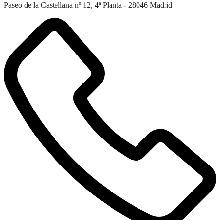
Paseo de la Castellana nº 12, 4ª Planta - 28046 Madrid