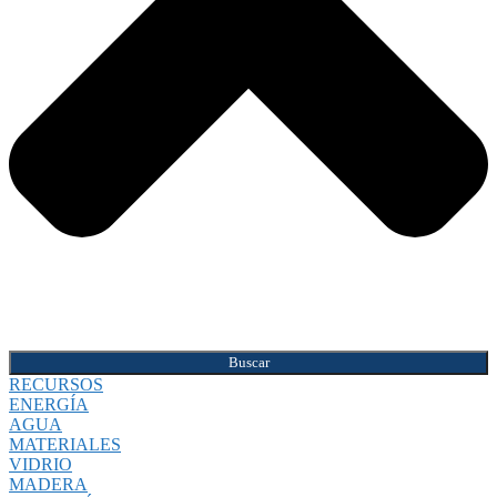
Buscar
RECURSOS
ENERGÍA
AGUA
MATERIALES
VIDRIO
MADERA