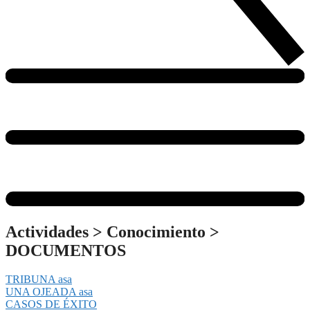
Actividades
>
Conocimiento
>
DOCUMENTOS
TRIBUNA asa
UNA OJEADA asa
CASOS DE ÉXITO