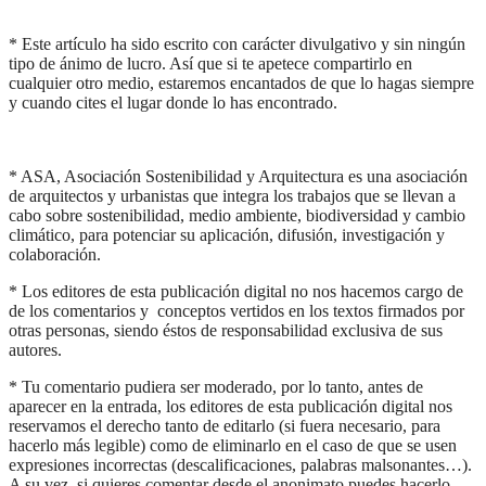
* Este artículo ha sido escrito con carácter divulgativo y sin ningún
tipo de ánimo de lucro. Así que si te apetece compartirlo en
cualquier otro medio, estaremos encantados de que lo hagas siempre
y cuando cites el lugar donde lo has encontrado.
* ASA, Asociación Sostenibilidad y Arquitectura es una asociación
de arquitectos y urbanistas que integra los trabajos que se llevan a
cabo sobre sostenibilidad, medio ambiente, biodiversidad y cambio
climático, para potenciar su aplicación, difusión, investigación y
colaboración.
* Los editores de esta publicación digital no nos hacemos cargo de
de los comentarios y conceptos vertidos en los textos firmados por
otras personas, siendo éstos de responsabilidad exclusiva de sus
autores.
* Tu comentario pudiera ser moderado, por lo tanto, antes de
aparecer en la entrada, los editores de esta publicación digital nos
reservamos el derecho tanto de editarlo (si fuera necesario, para
hacerlo más legible) como de eliminarlo en el caso de que se usen
expresiones incorrectas (descalificaciones, palabras malsonantes…).
A su vez, si quieres comentar desde el anonimato puedes hacerlo,