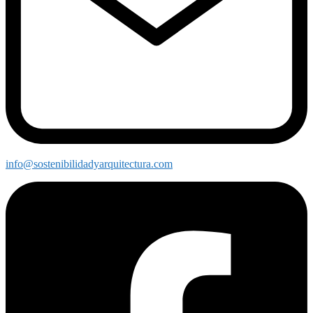
info@sostenibilidadyarquitectura.com