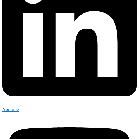
Youtube