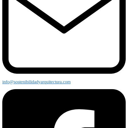
info@sostenibilidadyarquitectura.com