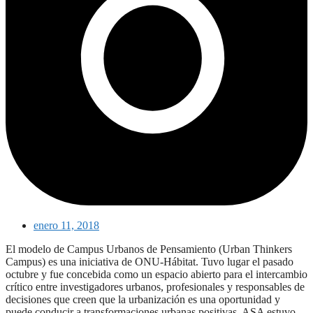
enero 11, 2018
El modelo de Campus Urbanos de Pensamiento (Urban Thinkers
Campus) es una iniciativa de ONU-Hábitat. Tuvo lugar el pasado
octubre y fue concebida como un espacio abierto para el intercambio
crítico entre investigadores urbanos, profesionales y responsables de
decisiones que creen que la urbanización es una oportunidad y
puede conducir a transformaciones urbanas positivas. ASA estuvo