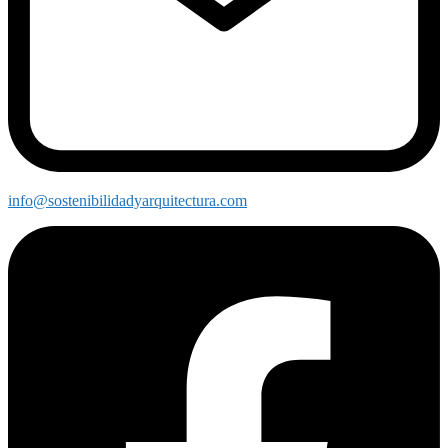
info@sostenibilidadyarquitectura.com