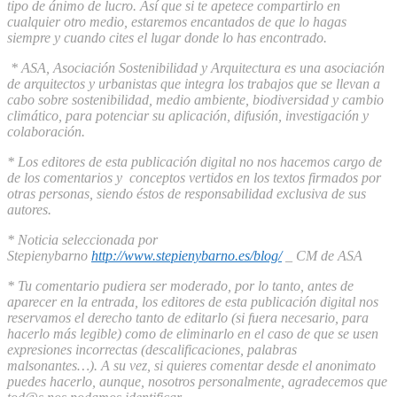
tipo de ánimo de lucro. Así que si te apetece compartirlo en
cualquier otro medio, estaremos encantados de que lo hagas
siempre y cuando cites el lugar donde lo has encontrado.
* ASA, Asociación Sostenibilidad y Arquitectura es una asociación
de arquitectos y urbanistas que integra los trabajos que se llevan a
cabo sobre sostenibilidad, medio ambiente, biodiversidad y cambio
climático, para potenciar su aplicación, difusión, investigación y
colaboración.
* Los editores de esta publicación digital no nos hacemos cargo de
de los comentarios y conceptos vertidos en los textos firmados por
otras personas, siendo éstos de responsabilidad exclusiva de sus
autores.
* Noticia seleccionada por
Stepienybarno
http://www.stepienybarno.es/blog/
_ CM de ASA
* Tu comentario pudiera ser moderado, por lo tanto, antes de
aparecer en la entrada, los editores de esta publicación digital nos
reservamos el derecho tanto de editarlo (si fuera necesario, para
hacerlo más legible) como de eliminarlo en el caso de que se usen
expresiones incorrectas (descalificaciones, palabras
malsonantes…). A su vez, si quieres comentar desde el anonimato
puedes hacerlo, aunque, nosotros personalmente, agradecemos que