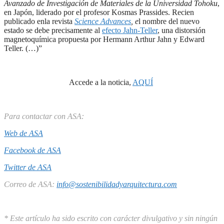
Avanzado de Investigación de Materiales de la Universidad Tohoku
,
en Japón, liderado por el profesor Kosmas Prassides. Recien
publicado enla revista
Science Advances
, e
l nombre del nuevo
estado se debe precisamente al
efecto Jahn-Teller
, una distorsión
magnetoquímica propuesta por Hermann Arthur Jahn y Edward
Teller. (…)”
Accede a la noticia,
AQUÍ
Para contactar con ASA:
Web de ASA
Facebook de ASA
Twitter de ASA
Correo de ASA:
info@sostenibilidadyarquitectura.com
* Este artículo ha sido escrito con carácter divulgativo y sin ningún