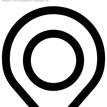
tod@s nos podamos identificar.