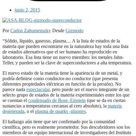
junio 2, 2015
Por
Carlos Zahumenszky
Desde
Gizmodo
“Sólido, líquido, gaseoso, plasma… A la lista de estados de la
materia que pueden encontrarse en la naturaleza hay toda una lista
de estados alternativos que el ser humano ha reproducido en
laboratorio. Esa lista tiene un nuevo miembro: los metales Jahn-
Teller, y pueden ser la clave de superconductores a alta temperatura.
El nuevo estado de la materia tiene la apariencia de un metal, y
podría definirse como conductor-no conductor (que presenta
diferentes propiedades eléctricas en función de la presión). No
parece nada
espectacular
, pero puede ser el nuevo integrante de un
selecto grupo de estados de la materia experimentales entre los que
se cuentan el
condensado de Bose–Einstein
(que se da en ciertas
sustancias a temperaturas cercanas al cero absoluto), la
materia
degenerada
, o el
plasma de quarks -gluones
.
El hallazgo aún tiene que ser confirmado por la comunidad
científica, pero es realmente prometedor. Sus descubridores son los
miembros de un equipo internacional de investigadores del
Instituto