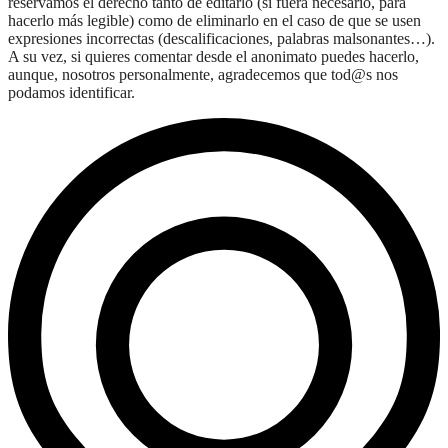
reservamos el derecho tanto de editarlo (si fuera necesario, para
hacerlo más legible) como de eliminarlo en el caso de que se usen
expresiones incorrectas (descalificaciones, palabras malsonantes…).
A su vez, si quieres comentar desde el anonimato puedes hacerlo,
aunque, nosotros personalmente, agradecemos que tod@s nos
podamos identificar.