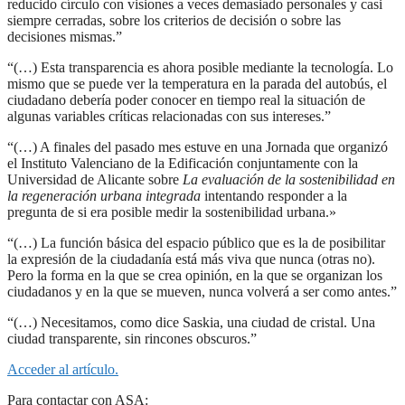
reducido círculo con visiones a veces demasiado personales y casi
siempre cerradas, sobre los criterios de decisión o sobre las
decisiones mismas.”
“(…) Esta transparencia es ahora posible mediante la tecnología. Lo
mismo que se puede ver la temperatura en la parada del autobús, el
ciudadano debería poder conocer en tiempo real la situación de
algunas variables críticas relacionadas con sus intereses.”
“(…) A finales del pasado mes estuve en una Jornada que organizó
el Instituto Valenciano de la Edificación conjuntamente con la
Universidad de Alicante sobre
La evaluación de la sostenibilidad en
la regeneración urbana integrada
intentando responder a la
pregunta de si era posible medir la sostenibilidad urbana.»
“(…) La función básica del espacio público que es la de posibilitar
la expresión de la ciudadanía está más viva que nunca (otras no).
Pero la forma en la que se crea opinión, en la que se organizan los
ciudadanos y en la que se mueven, nunca volverá a ser como antes.”
“(…) Necesitamos, como dice Saskia, una ciudad de cristal. Una
ciudad transparente, sin rincones obscuros.”
Acceder al artículo.
Para contactar con ASA: