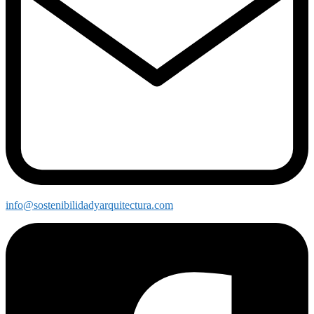
info@sostenibilidadyarquitectura.com