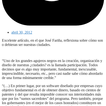
abril 30, 2012
Excelente artículo, en el que José Fariña, reflexiona sobre cómo son
o debieran ser nuestras ciudades.
“Uno de los grandes agujeros negros en la creación, organización y
diseño de nuestras ¿ciudades? es la llamada participación. Todos
decimos que es algo muy importante, fundamental, inexcusable,
imprescindible, necesario, etc., pero casi nadie sabe cómo abordarlo
de una forma mínimamente creíble.”
“(…) En primer lugar, por un software diseñado por empresas cuyo
objetivo fundamental es el de obtener dinero, basado en cientos de
patentes y del que resulta imposible conocer sus interioridades más
que por los “sumos sacerdotes” del programa. Pero también, porque
los gobernantes (en el mejor de los casos honrados) constituyen un