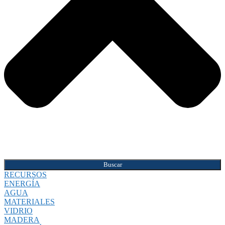
Buscar
RECURSOS
ENERGÍA
AGUA
MATERIALES
VIDRIO
MADERA