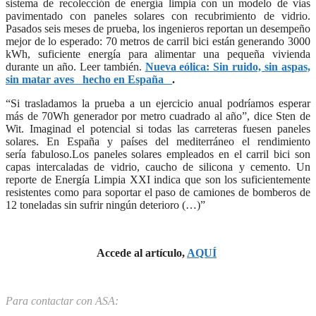
sistema de recolección de energía limpia con un modelo de vias
pavimentado con paneles solares con recubrimiento de vidrio.
Pasados seis meses de prueba, los ingenieros reportan un desempeño
mejor de lo esperado: 70 metros de carril bici están generando 3000
kWh, suficiente energía para alimentar una pequeña vivienda
durante un año. Leer también.
Nueva eólica: Sin ruido, sin aspas,
sin matar aves hecho en España
.
“Si trasladamos la prueba a un ejercicio anual podríamos esperar
más de 70Wh generador por metro cuadrado al año”, dice Sten de
Wit. Imaginad el potencial si todas las carreteras fuesen paneles
solares. En España y países del mediterráneo el rendimiento
sería fabuloso.Los paneles solares empleados en el carril bici son
capas intercaladas de vidrio, caucho de silicona y cemento. Un
reporte de Energía Limpia XXI indica que son los suficientemente
resistentes como para soportar el paso de camiones de bomberos de
12 toneladas sin sufrir ningún deterioro (…)”
Accede al artículo,
AQUÍ
Para contactar con ASA: