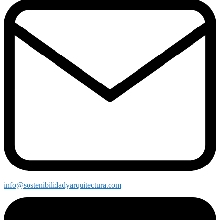
info@sostenibilidadyarquitectura.com