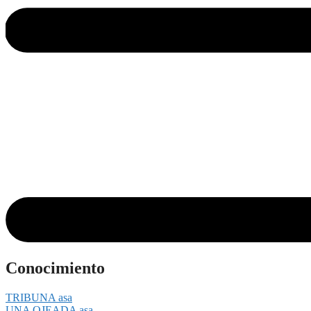
Conocimiento
TRIBUNA asa
UNA OJEADA asa