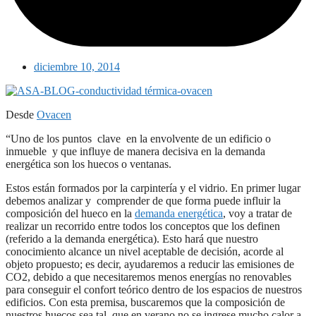
diciembre 10, 2014
Desde
Ovacen
“Uno de los puntos clave en la envolvente de un edificio o
inmueble y que influye de manera decisiva en la demanda
energética son los huecos o ventanas.
Estos están formados por la carpintería y el vidrio. En primer lugar
debemos analizar y comprender de que forma puede influir la
composición del hueco en la
demanda energética
, voy a tratar de
realizar un recorrido entre todos los conceptos que los definen
(referido a la demanda energética). Esto hará que nuestro
conocimiento alcance un nivel aceptable de decisión, acorde al
objeto propuesto; es decir, ayudaremos a reducir las emisiones de
CO2, debido a que necesitaremos menos energías no renovables
para conseguir el confort teórico dentro de los espacios de nuestros
edificios. Con esta premisa, buscaremos que la composición de
nuestros huecos sea tal, que en verano no se ingrese mucho calor a