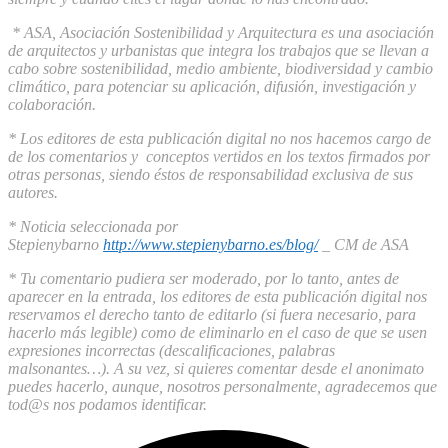
* ASA, Asociación Sostenibilidad y Arquitectura es una asociación
de arquitectos y urbanistas que integra los trabajos que se llevan a
cabo sobre sostenibilidad, medio ambiente, biodiversidad y cambio
climático, para potenciar su aplicación, difusión, investigación y
colaboración.
* Los editores de esta publicación digital no nos hacemos cargo de
de los comentarios y conceptos vertidos en los textos firmados por
otras personas, siendo éstos de responsabilidad exclusiva de sus
autores.
* Noticia seleccionada por
Stepienybarno
http://www.stepienybarno.es/blog/
_ CM de ASA
* Tu comentario pudiera ser moderado, por lo tanto, antes de
aparecer en la entrada, los editores de esta publicación digital nos
reservamos el derecho tanto de editarlo (si fuera necesario, para
hacerlo más legible) como de eliminarlo en el caso de que se usen
expresiones incorrectas (descalificaciones, palabras
malsonantes…). A su vez, si quieres comentar desde el anonimato
puedes hacerlo, aunque, nosotros personalmente, agradecemos que
tod@s nos podamos identificar.