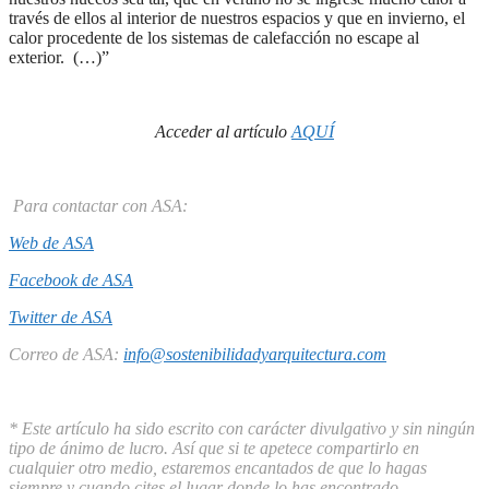
través de ellos al interior de nuestros espacios y que en invierno, el
calor procedente de los sistemas de calefacción no escape al
exterior. (…)”
Acceder al artículo
AQUÍ
Para contactar con ASA:
Web de ASA
Facebook de ASA
Twitter de ASA
Correo de ASA:
info@sostenibilidadyarquitectura.com
* Este artículo ha sido escrito con carácter divulgativo y sin ningún
tipo de ánimo de lucro. Así que si te apetece compartirlo en
cualquier otro medio, estaremos encantados de que lo hagas
siempre y cuando cites el lugar donde lo has encontrado.