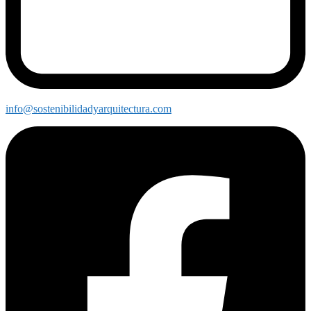
info@sostenibilidadyarquitectura.com