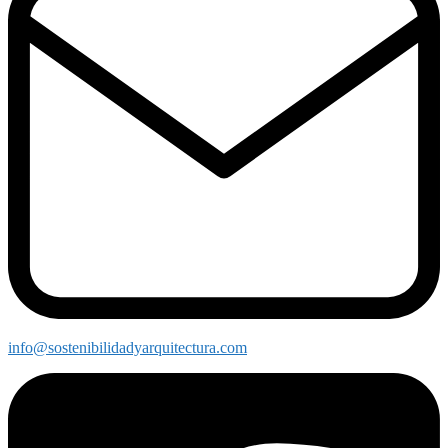
info@sostenibilidadyarquitectura.com