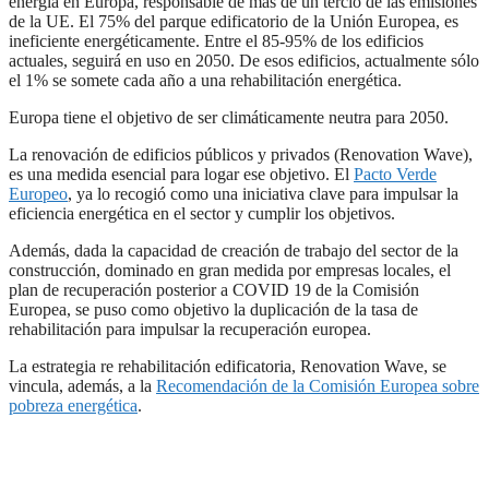
energía en Europa, responsable de más de un tercio de las emisiones
de la UE. El 75% del parque edificatorio de la Unión Europea, es
ineficiente energéticamente. Entre el 85-95% de los edificios
actuales, seguirá en uso en 2050. De esos edificios, actualmente sólo
el 1% se somete cada año a una rehabilitación energética.
Europa tiene el objetivo de ser climáticamente neutra para 2050.
La renovación de edificios públicos y privados (Renovation Wave),
es una medida esencial para logar ese objetivo. El
Pacto Verde
Europeo
, ya lo recogió como una iniciativa clave para impulsar la
eficiencia energética en el sector y cumplir los objetivos.
Además, dada la capacidad de creación de trabajo del sector de la
construcción, dominado en gran medida por empresas locales, el
plan de recuperación posterior a COVID 19 de la Comisión
Europea, se puso como objetivo la duplicación de la tasa de
rehabilitación para impulsar la recuperación europea.
La estrategia re rehabilitación edificatoria, Renovation Wave, se
vincula, además, a la
Recomendación de la Comisión Europea sobre
pobreza energética
.