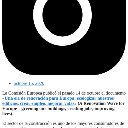
octubre 15, 2020
La Comisión Europea publicó el pasado 14 de octubre el documento
«
Una ola de renovación para Europa: ecologizar nuestros
edificios, crear empleo, mejorar vidas
» (A Renovation Wave for
Europe – greening our buildings, creating jobs, improving
lives)
.
El sector de la construcción es uno de los mayores consumidores de