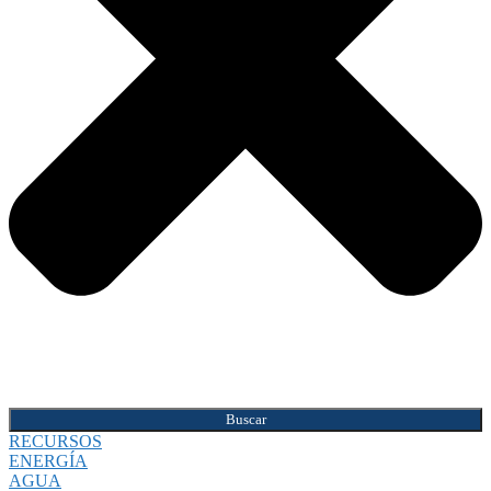
Buscar
RECURSOS
ENERGÍA
AGUA