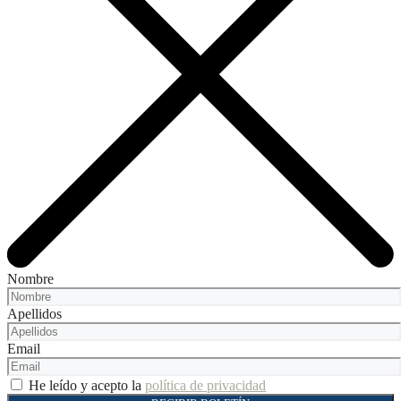
Nombre
Apellidos
Email
He leído y acepto la
política de privacidad