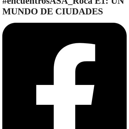
#encuentrosASA_Roca E1: UN
MUNDO DE CIUDADES