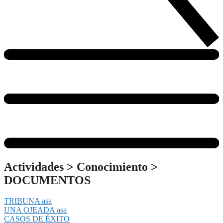
Actividades
>
Conocimiento
>
DOCUMENTOS
TRIBUNA asa
UNA OJEADA asa
CASOS DE ÉXITO