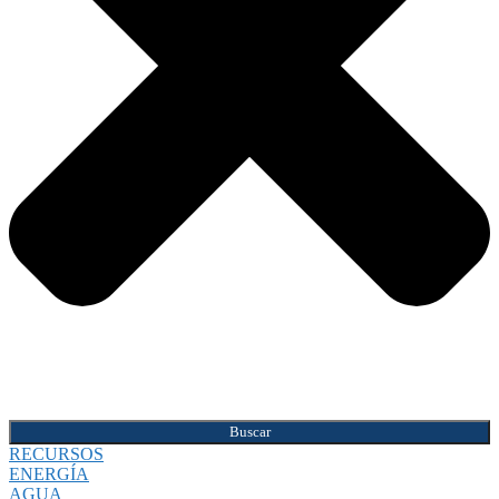
Buscar
RECURSOS
ENERGÍA
AGUA