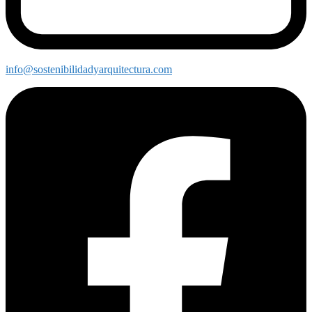
info@sostenibilidadyarquitectura.com