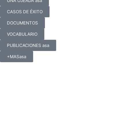
UNA OJEADA asa
CASOS DE ÉXITO
DOCUMENTOS
VOCABULARIO
PUBLICACIONES asa
+MASasa