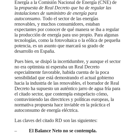
Energía a la Comisión Nacional de Energía (CNE) de
la
propuesta de Real Decreto que ha de regular las
instalaciones de suministro de energía para
autoconsumo
. Todo el sector de las energías
renovables, y muchos consumidores, estaban
expectantes por conocer de qué manera se iba a regular
la producción de energía para uso propio. Para algunas
tecnologías, como la fotovoltaica o la eólica de pequeña
potencia, es un asunto que marcará su grado de
desarrollo en España.
Pues bien, se disipó la incertidumbre, y aunque el sector
no era optimista ni esperaba un Real Decreto
especialmente favorable, habida cuenta de la poca
sensibilidad que está demostrando el actual gobierno
hacia la industria de las renovables, el borrador de Real
Decreto ha supuesto un auténtico jarro de agua fría para
el citado sector, que contempla estupefacto cómo,
contraviniendo las directrices y políticas europeas, la
normativa propuesta hace inviable en la práctica el
autoconsumo de energía eléctrica.
Las claves del citado RD son las siguientes:
–
El Balance Neto no se contempla.