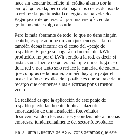
hace sin generar beneficio ni crédito alguno por la
energía generada, pero debe pagar los costes de uso de
la red por la que transita la energía que ha volcado.
Pagar peaje de generación por una energía cedida
gratuitamente es algo absurdo.
Pero lo más aberrante de todo, lo que no tiene ningún
sentido, es que aunque no vuelques energía a la red
también debas incurrir en el costo del «peaje de
respaldo». El peaje se pagará en función del kWh
producido, no por el kWh vertido a la red, es decir, si
instalas una fuente de generación que nunca haga uso
de la red y por tanto solo reduce la cantidad de energía
que compras de la misma, también hay que pagar el
peaje. La única explicación posible es que se trate de un
recargo que compense a las eléctricas por su menor
venta.
La realidad es que la aplicación de este peaje de
respaldo puede fácilmente duplicar plazo de
amortización de una instalación fotovoltaica,
desincentivando a los usuarios y condenando a muchas
empresas, fundamentalmente del sector fotovoltaico.
En la Junta Directiva de ASA, consideramos que este