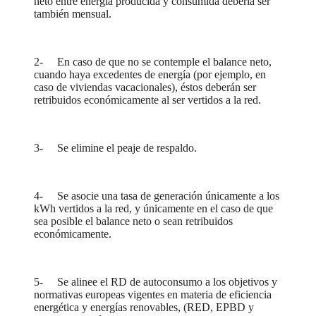
neto entre energía producida y consumida debería ser
también mensual.
2- En caso de que no se contemple el balance neto,
cuando haya excedentes de energía (por ejemplo, en
caso de viviendas vacacionales), éstos deberán ser
retribuidos económicamente al ser vertidos a la red.
3- Se elimine el peaje de respaldo.
4- Se asocie una tasa de generación únicamente a los
kWh vertidos a la red, y únicamente en el caso de que
sea posible el balance neto o sean retribuidos
económicamente.
5- Se alinee el RD de autoconsumo a los objetivos y
normativas europeas vigentes en materia de eficiencia
energética y energías renovables, (RED, EPBD y