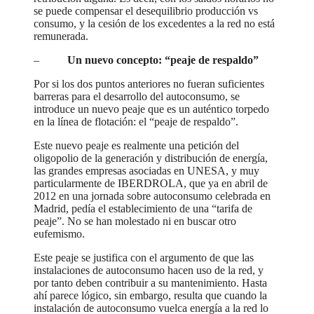
se puede compensar el desequilibrio producción vs
consumo, y la cesión de los excedentes a la red no está
remunerada.
–
Un nuevo concepto: “peaje de respaldo”
Por si los dos puntos anteriores no fueran suficientes
barreras para el desarrollo del autoconsumo, se
introduce un nuevo peaje que es un auténtico torpedo
en la línea de flotación: el “peaje de respaldo”.
Este nuevo peaje es realmente una petición del
oligopolio de la generación y distribución de energía,
las grandes empresas asociadas en UNESA, y muy
particularmente de IBERDROLA, que ya en abril de
2012 en una jornada sobre autoconsumo celebrada en
Madrid, pedía el establecimiento de una “tarifa de
peaje”. No se han molestado ni en buscar otro
eufemismo.
Este peaje se justifica con el argumento de que las
instalaciones de autoconsumo hacen uso de la red, y
por tanto deben contribuir a su mantenimiento. Hasta
ahí parece lógico, sin embargo, resulta que cuando la
instalación de autoconsumo vuelca energía a la red lo