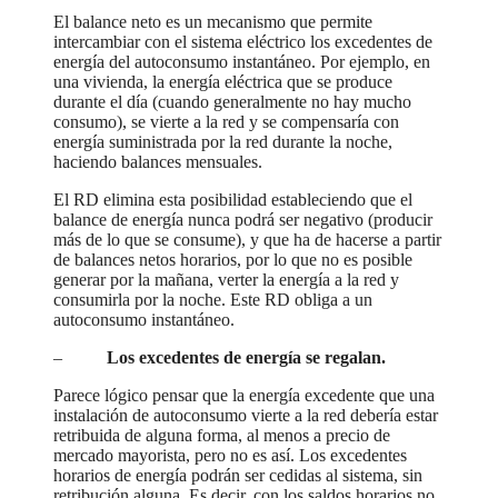
El balance neto es un mecanismo que permite
intercambiar con el sistema eléctrico los excedentes de
energía del autoconsumo instantáneo. Por ejemplo, en
una vivienda, la energía eléctrica que se produce
durante el día (cuando generalmente no hay mucho
consumo), se vierte a la red y se compensaría con
energía suministrada por la red durante la noche,
haciendo balances mensuales.
El RD elimina esta posibilidad estableciendo que el
balance de energía nunca podrá ser negativo (producir
más de lo que se consume), y que ha de hacerse a partir
de balances netos horarios, por lo que no es posible
generar por la mañana, verter la energía a la red y
consumirla por la noche. Este RD obliga a un
autoconsumo instantáneo.
–
Los excedentes de energía se regalan.
Parece lógico pensar que la energía excedente que una
instalación de autoconsumo vierte a la red debería estar
retribuida de alguna forma, al menos a precio de
mercado mayorista, pero no es así. Los excedentes
horarios de energía podrán ser cedidas al sistema, sin
retribución alguna. Es decir, con los saldos horarios no