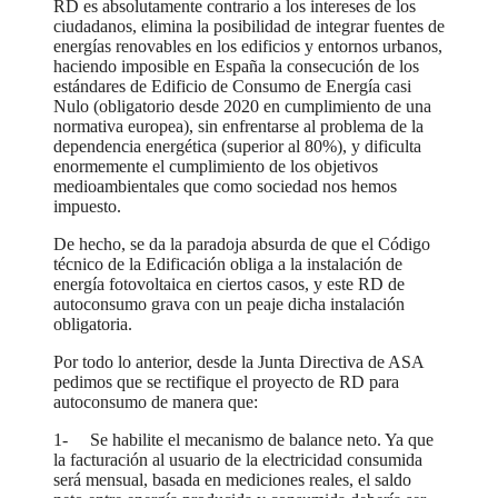
RD es absolutamente contrario a los intereses de los
ciudadanos, elimina la posibilidad de integrar fuentes de
energías renovables en los edificios y entornos urbanos,
haciendo imposible en España la consecución de los
estándares de Edificio de Consumo de Energía casi
Nulo (obligatorio desde 2020 en cumplimiento de una
normativa europea), sin enfrentarse al problema de la
dependencia energética (superior al 80%), y dificulta
enormemente el cumplimiento de los objetivos
medioambientales que como sociedad nos hemos
impuesto.
De hecho, se da la paradoja absurda de que el Código
técnico de la Edificación obliga a la instalación de
energía fotovoltaica en ciertos casos, y este RD de
autoconsumo grava con un peaje dicha instalación
obligatoria.
Por todo lo anterior, desde la Junta Directiva de ASA
pedimos que se rectifique el proyecto de RD para
autoconsumo de manera que:
1- Se habilite el mecanismo de balance neto. Ya que
la facturación al usuario de la electricidad consumida
será mensual, basada en mediciones reales, el saldo