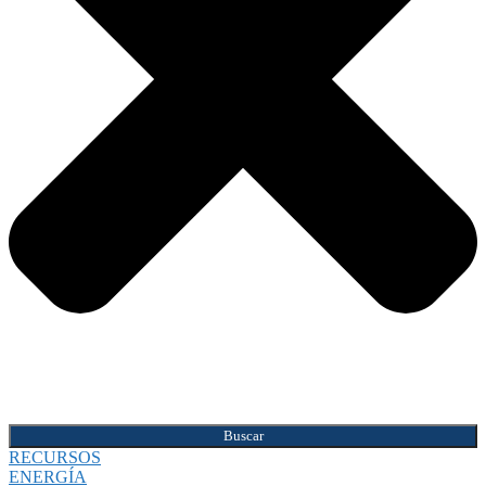
Buscar
RECURSOS
ENERGÍA