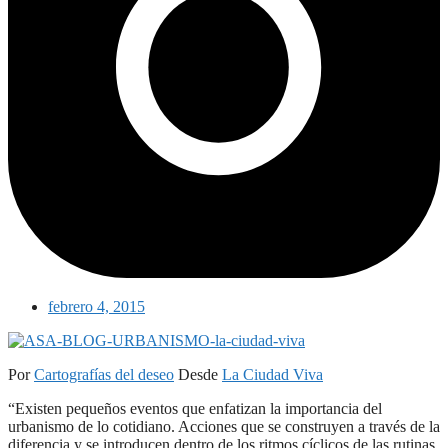
febrero 4, 2015
Por
Cartografías del deseo
Desde
La Ciudad Viva
“Existen pequeños eventos que enfatizan la importancia del
urbanismo de lo cotidiano. Acciones que se construyen a través de la
diferencia y se introducen dentro de los ritmos cíclicos de las rutinas