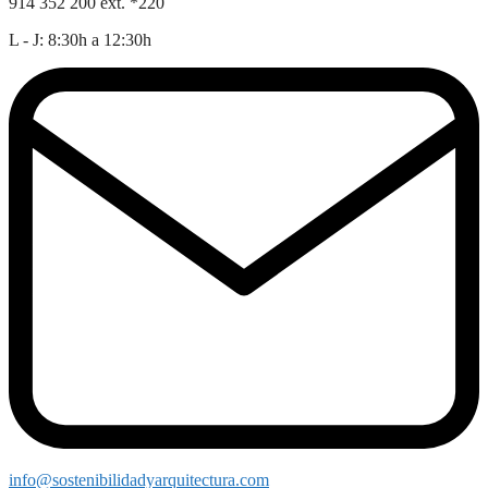
914 352 200 ext. *220
L - J: 8:30h a 12:30h
info@sostenibilidadyarquitectura.com