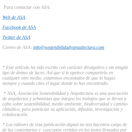
Para contactar con ASA:
Web de ASA
Facebook de ASA
Twitter de ASA
Correo de ASA:
info@sostenibilidadyarquitectura.com
* Este artículo ha sido escrito con carácter divulgativo y sin ningún
tipo de ánimo de lucro. Así que si te apetece compartirlo en
cualquier otro medio, estaremos encantados de que lo hagas
siempre y cuando cites el lugar donde lo has encontrado.
* ASA, Asociación Sostenibilidad y Arquitectura es una asociación
de arquitectos y urbanistas que integra los trabajos que se llevan a
cabo sobre sostenibilidad, medio ambiente, biodiversidad y cambio
climático, para potenciar su aplicación, difusión, investigación y
colaboración.
* Los editores de esta publicación digital no nos hacemos cargo de
de los comentarios y conceptos vertidos en los textos firmados por