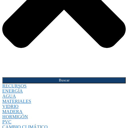
Buscar
RECURSOS
ENERGÍA
AGUA
MATERIALES
VIDRIO
MADERA
HORMIGÓN
PVC
CAMBIO CLIMÁTICO