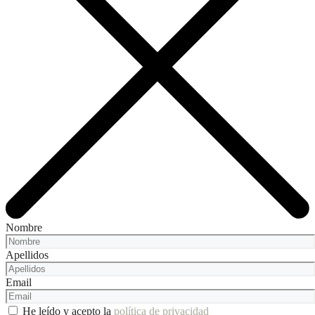
Nombre
Apellidos
Email
He leído y acepto la
política de privacidad