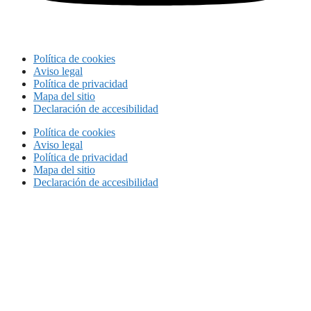
Política de cookies
Aviso legal
Política de privacidad
Mapa del sitio
Declaración de accesibilidad
Política de cookies
Aviso legal
Política de privacidad
Mapa del sitio
Declaración de accesibilidad