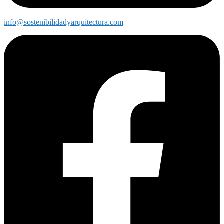
info@sostenibilidadyarquitectura.com