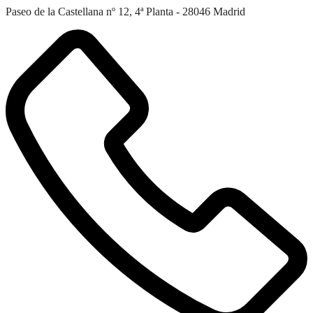
Paseo de la Castellana nº 12, 4ª Planta - 28046 Madrid