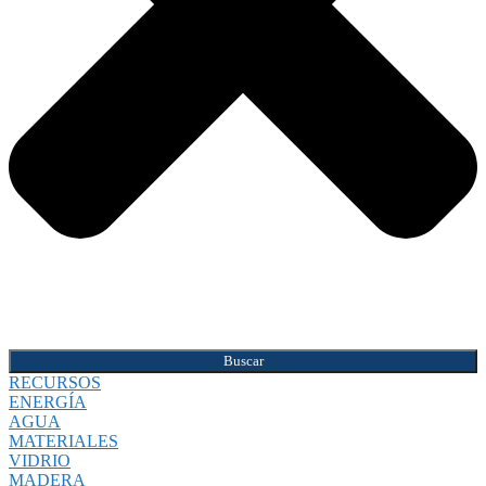
Buscar
RECURSOS
ENERGÍA
AGUA
MATERIALES
VIDRIO
MADERA