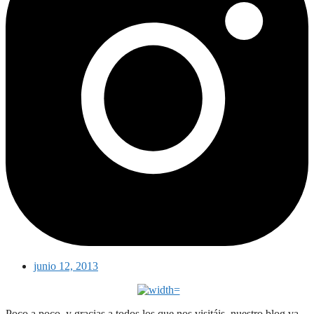
junio 12, 2013
Poco a poco, y gracias a todos los que nos visitáis, nuestro blog va