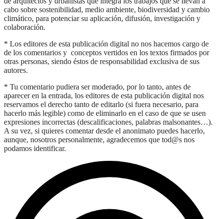
de arquitectos y urbanistas que integra los trabajos que se llevan a
cabo sobre sostenibilidad, medio ambiente, biodiversidad y cambio
climático, para potenciar su aplicación, difusión, investigación y
colaboración.
* Los editores de esta publicación digital no nos hacemos cargo de
de los comentarios y conceptos vertidos en los textos firmados por
otras personas, siendo éstos de responsabilidad exclusiva de sus
autores.
* Tu comentario pudiera ser moderado, por lo tanto, antes de
aparecer en la entrada, los editores de esta publicación digital nos
reservamos el derecho tanto de editarlo (si fuera necesario, para
hacerlo más legible) como de eliminarlo en el caso de que se usen
expresiones incorrectas (descalificaciones, palabras malsonantes…).
A su vez, si quieres comentar desde el anonimato puedes hacerlo,
aunque, nosotros personalmente, agradecemos que tod@s nos
podamos identificar.