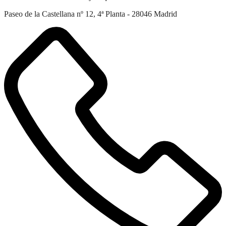
Paseo de la Castellana nº 12, 4ª Planta - 28046 Madrid