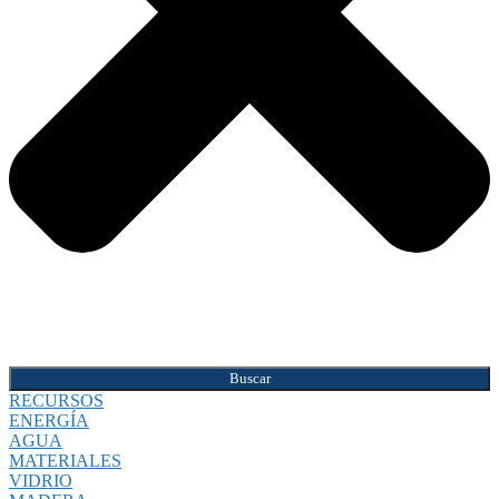
Buscar
RECURSOS
ENERGÍA
AGUA
MATERIALES
VIDRIO