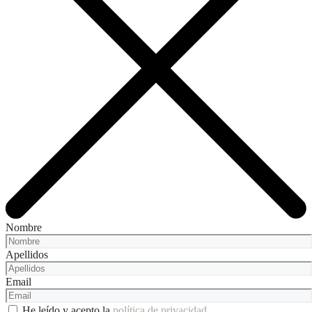
Nombre
Apellidos
Email
He leído y acepto la
política de privacidad