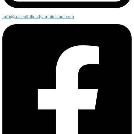
info@sostenibilidadyarquitectura.com