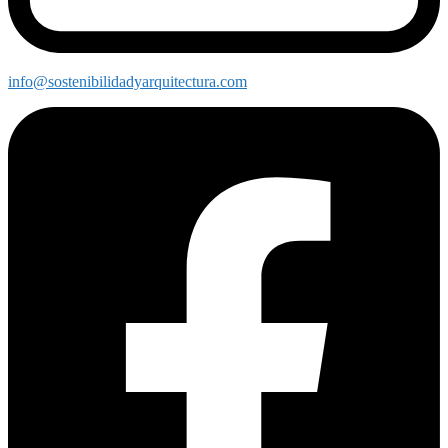
info@sostenibilidadyarquitectura.com