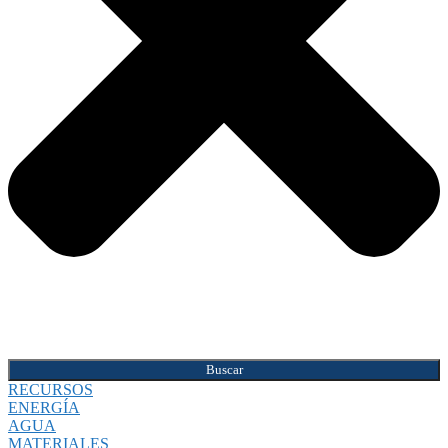
Buscar
RECURSOS
ENERGÍA
AGUA
MATERIALES