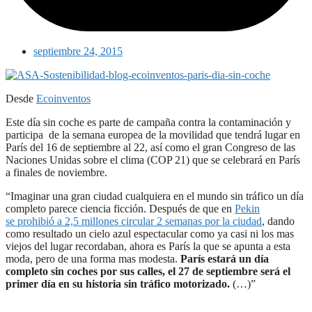
septiembre 24, 2015
Desde
Ecoinventos
Este día sin coche es parte de campaña contra la contaminación y
particip​a de la semana europea de la movilidad que tendrá lugar en
París del 16 de septiembre al 22, así como el gran Congreso de las
Naciones Unidas sobre el clima (COP 21) ​que se celebrará en París
a finales de noviembre.
“Imaginar una gran ciudad cualquiera en el mundo sin tráfico un día
completo parece ciencia ficción. Después de que en
Pekin
se prohibió a 2,5 millones circular 2 semanas por la ciudad
, dando
como resultado un cielo azul espectacular como ya casi ni los mas
viejos del lugar recordaban, ahora es París la que se apunta a esta
moda, pero de una forma mas modesta.
París estará un día
completo sin coches por sus calles, el 27 de septiembre será el
primer día en su historia sin tráfico motorizado.
(…)”