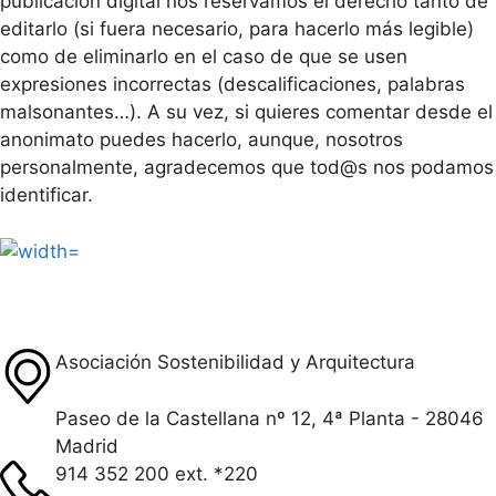
publicación digital nos reservamos el derecho tanto de
editarlo (si fuera necesario, para hacerlo más legible)
como de eliminarlo en el caso de que se usen
expresiones incorrectas (descalificaciones, palabras
malsonantes…). A su vez, si quieres comentar desde el
anonimato puedes hacerlo, aunque, nosotros
personalmente, agradecemos que tod@s nos podamos
identificar.
Asociación Sostenibilidad y Arquitectura
Paseo de la Castellana nº 12, 4ª Planta - 28046
Madrid
914 352 200 ext. *220