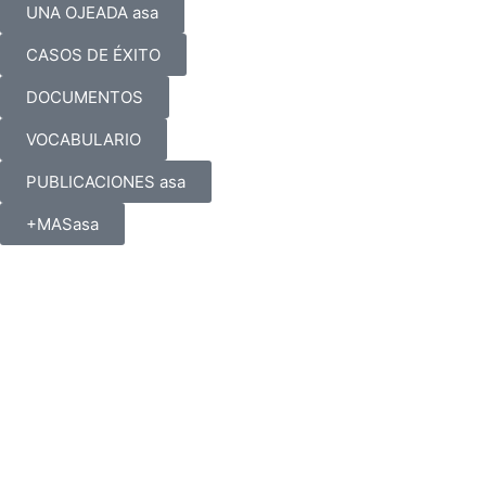
UNA OJEADA asa
CASOS DE ÉXITO
DOCUMENTOS
VOCABULARIO
PUBLICACIONES asa
+MASasa