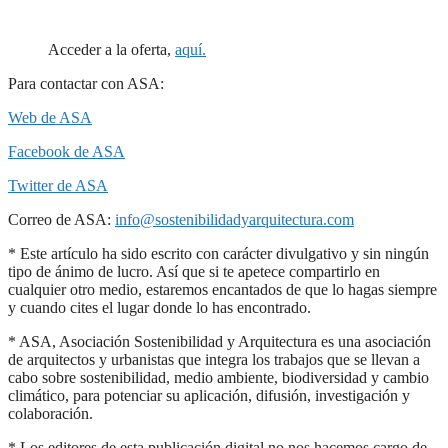
Acceder a la oferta,
aquí.
Para contactar con ASA:
Web de ASA
Facebook de ASA
Twitter de ASA
Correo de ASA:
info@sostenibilidadyarquitectura.com
* Este artículo ha sido escrito con carácter divulgativo y sin ningún
tipo de ánimo de lucro. Así que si te apetece compartirlo en
cualquier otro medio, estaremos encantados de que lo hagas siempre
y cuando cites el lugar donde lo has encontrado.
* ASA, Asociación Sostenibilidad y Arquitectura es una asociación
de arquitectos y urbanistas que integra los trabajos que se llevan a
cabo sobre sostenibilidad, medio ambiente, biodiversidad y cambio
climático, para potenciar su aplicación, difusión, investigación y
colaboración.
* Los editores de esta publicación digital no nos hacemos cargo de