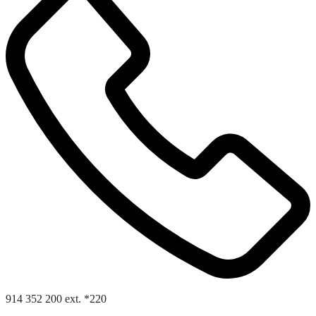
914 352 200 ext. *220