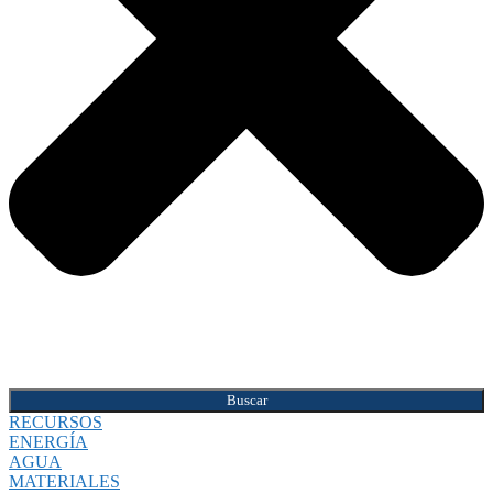
Buscar
RECURSOS
ENERGÍA
AGUA
MATERIALES