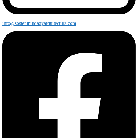
info@sostenibilidadyarquitectura.com