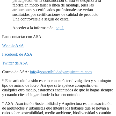
participación en la construcción si ésta se desplaza a la
fábrica en modo taller o línea de montaje, pues las
atribuciones y certificados profesionales se verían
sustituidos por certificaciones de calidad de producto.
Una controversia a seguir de cerca.”
Acceder a la información,
aquí.
Para contactar con ASA:
Web de ASA
Facebook de ASA
Twitter de ASA
Correo de ASA:
info@sostenibilidadyarquitectura.com
* Este artículo ha sido escrito con carácter divulgativo y sin ningún
tipo de ánimo de lucro. Así que si te apetece compartirlo en
cualquier otro medio, estaremos encantados de que lo hagas siempre
y cuando cites el lugar donde lo has encontrado.
* ASA, Asociación Sostenibilidad y Arquitectura es una asociación
de arquitectos y urbanistas que integra los trabajos que se llevan a
cabo sobre sostenibilidad, medio ambiente, biodiversidad y cambio