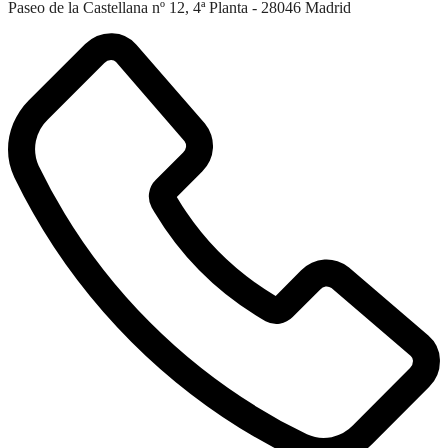
Paseo de la Castellana nº 12, 4ª Planta - 28046 Madrid