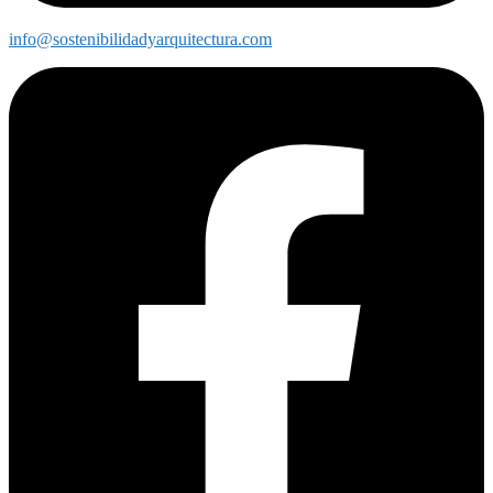
info@sostenibilidadyarquitectura.com