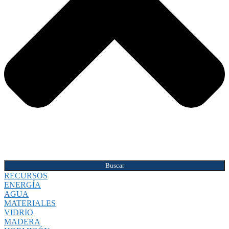
Buscar
RECURSOS
ENERGÍA
AGUA
MATERIALES
VIDRIO
MADERA