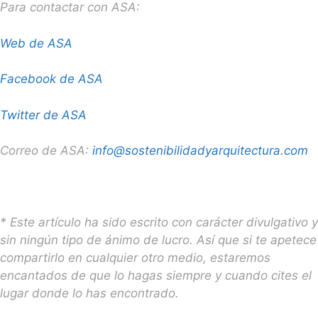
Para contactar con ASA:
Web de ASA
Facebook de ASA
Twitter de ASA
Correo de ASA:
info@sostenibilidadyarquitectura.com
* Este artículo ha sido escrito con carácter divulgativo y
sin ningún tipo de ánimo de lucro. Así que si te apetece
compartirlo en cualquier otro medio, estaremos
encantados de que lo hagas siempre y cuando cites el
lugar donde lo has encontrado.