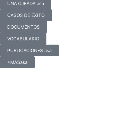
UNA OJEADA asa
CASOS DE ÉXITO
DOCUMENTOS
VOCABULARIO
PUBLICACIONES asa
+MASasa