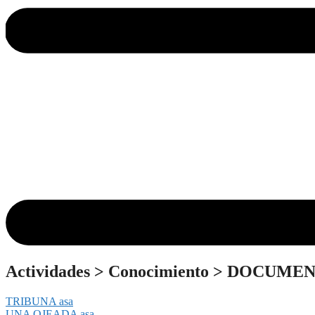
Actividades
>
Conocimiento
>
DOCUMEN
TRIBUNA asa
UNA OJEADA asa