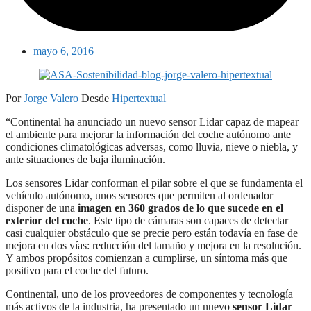
mayo 6, 2016
Por
Jorge Valero
Desde
Hipertextual
“Continental ha anunciado un nuevo sensor Lidar capaz de mapear
el ambiente para mejorar la información del coche autónomo ante
condiciones climatológicas adversas, como lluvia, nieve o niebla, y
ante situaciones de baja iluminación.
Los sensores Lidar conforman el pilar sobre el que se fundamenta el
vehículo autónomo, unos sensores que permiten al ordenador
disponer de una
imagen en 360 grados de lo que sucede en el
exterior del coche
. Este tipo de cámaras son capaces de detectar
casi cualquier obstáculo que se precie pero están todavía en fase de
mejora en dos vías: reducción del tamaño y mejora en la resolución.
Y ambos propósitos comienzan a cumplirse, un síntoma más que
positivo para el coche del futuro.
Continental, uno de los proveedores de componentes y tecnología
más activos de la industria, ha presentado un nuevo
sensor Lidar