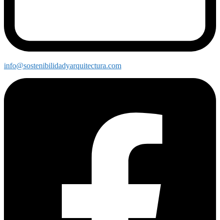
info@sostenibilidadyarquitectura.com