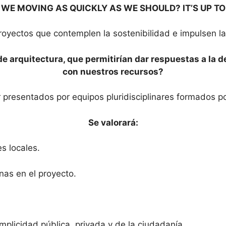
 WE MOVING AS QUICKLY
AS
WE SHOULD?
IT’S UP TO
yectos que contemplen la sostenibilidad e impulsen la 
 de arquitectura, que permitirían dar respuestas a la
con nuestros recursos?
 presentados por equipos pluridisciplinares formados po
Se valorará:
es locales.
inas en el proyecto.
plicidad pública, privada y de la ciudadanía.