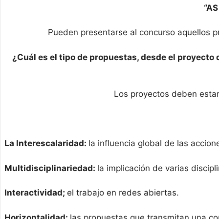
“AS
Pueden presentarse al concurso aquellos pro
¿Cuál es el tipo de propuestas, desde el proyecto
Los proyectos deben estar
La Interescalaridad:
la influencia global de las accion
Multidisciplinariedad:
la implicación de varias discipl
Interactividad;
el trabajo en redes abiertas.
Horizontalidad:
las propuestas que transmitan una com