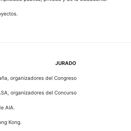
oyectos.
JURADO
paña, organizadores del Congreso
 ASA, organizadores del Concurso
de AIA.
ong Kong.