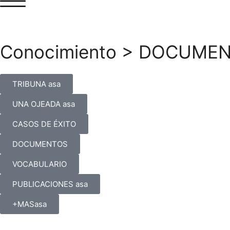
Conocimiento
>
DOCUMEN
TRIBUNA asa
UNA OJEADA asa
CASOS DE ÉXITO
DOCUMENTOS
VOCABULARIO
PUBLICACIONES asa
+MASasa