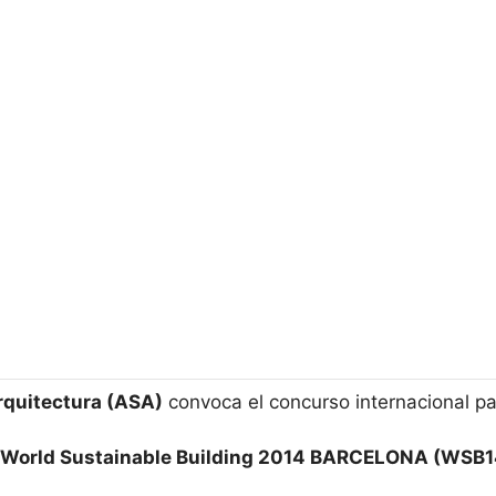
rquitectura (ASA)
convoca el concurso internacional pa
orld Sustainable Building 2014
BARCELONA
(WSB14