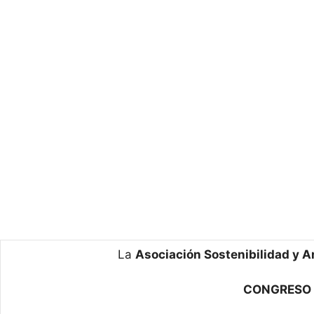
La
Asociación Sostenibilidad y A
CONGRESO W