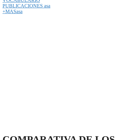
VOCABULARIO
PUBLICACIONES asa
+MASasa
COMPARATIVA DE LOS