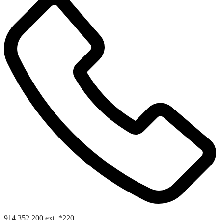
914 352 200 ext. *220