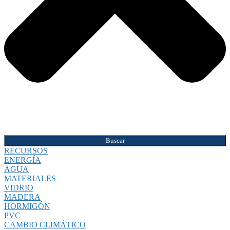
Buscar
RECURSOS
ENERGÍA
AGUA
MATERIALES
VIDRIO
MADERA
HORMIGÓN
PVC
CAMBIO CLIMÁTICO