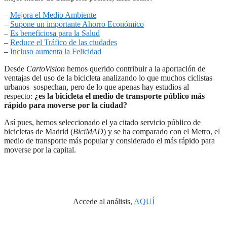
–
Mejora el Medio Ambiente
–
Supone un importante Ahorro Económico
–
Es beneficiosa para la Salud
–
Reduce el Tráfico de las ciudades
–
Incluso aumenta la Felicidad
Desde
CartoVision
hemos querido contribuir a la aportación de
ventajas del uso de la bicicleta analizando lo que muchos ciclistas
urbanos sospechan, pero de lo que apenas hay estudios al
respecto:
¿es la bicicleta el medio de transporte público más
rápido para moverse por la ciudad?
Así pues, hemos seleccionado el ya citado servicio público de
bicicletas de Madrid (
BiciMAD
) y se ha comparado con el Metro, el
medio de transporte más popular y considerado el más rápido para
moverse por la capital.
Accede al análisis,
AQUÍ