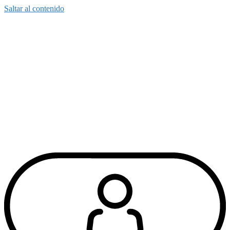
Saltar al contenido