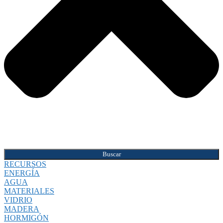
Buscar
RECURSOS
ENERGÍA
AGUA
MATERIALES
VIDRIO
MADERA
HORMIGÓN