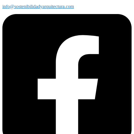
info@sostenibilidadyarquitectura.com