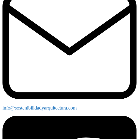
info@sostenibilidadyarquitectura.com