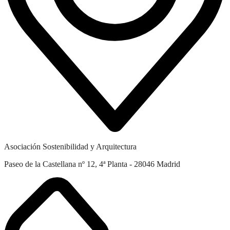
Asociación Sostenibilidad y Arquitectura
Paseo de la Castellana nº 12, 4ª Planta - 28046 Madrid