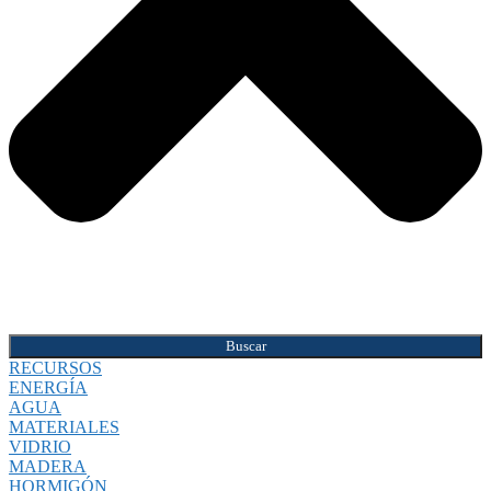
Buscar
RECURSOS
ENERGÍA
AGUA
MATERIALES
VIDRIO
MADERA
HORMIGÓN