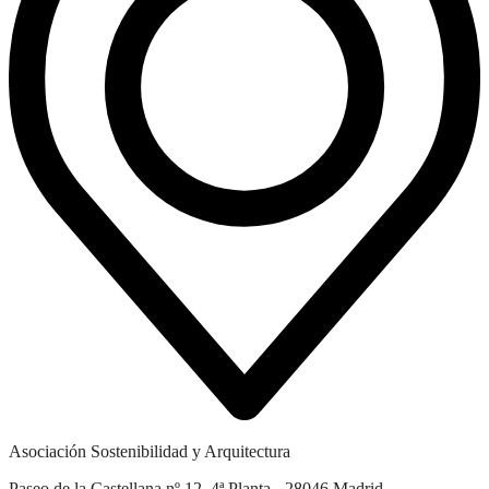
Asociación Sostenibilidad y Arquitectura
Paseo de la Castellana nº 12, 4ª Planta - 28046 Madrid