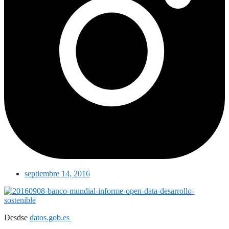
septiembre 14, 2016
Desdse
datos.gob.es