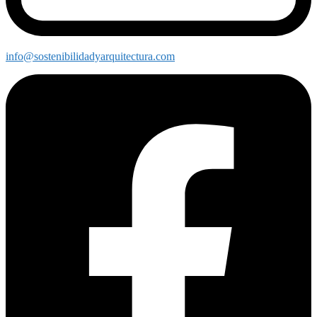
info@sostenibilidadyarquitectura.com