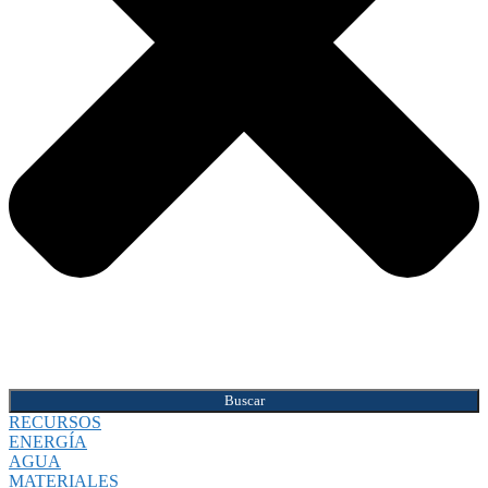
Buscar
RECURSOS
ENERGÍA
AGUA
MATERIALES