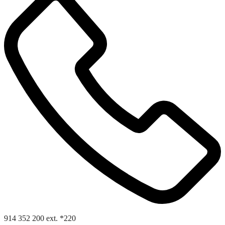
914 352 200 ext. *220