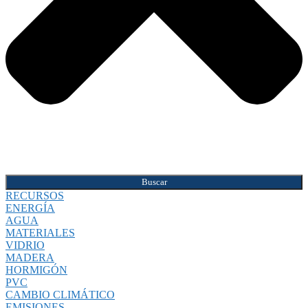
Buscar
RECURSOS
ENERGÍA
AGUA
MATERIALES
VIDRIO
MADERA
HORMIGÓN
PVC
CAMBIO CLIMÁTICO
EMISIONES