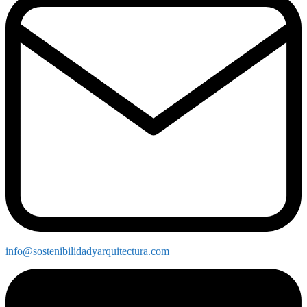
info@sostenibilidadyarquitectura.com