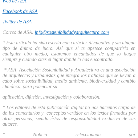
Web de ASA
Facebook de ASA
Twitter de ASA
Correo de ASA:
info@sostenibilidadyarquitectura.com
* Este artículo ha sido escrito con carácter divulgativo y sin ningún
tipo de ánimo de lucro. Así que si te apetece compartirlo en
cualquier otro medio, estaremos encantados de que lo hagas
siempre y cuando cites el lugar donde lo has encontrado.
* ASA, Asociación Sostenibilidad y Arquitectura es una asociación
de arquitectos y urbanistas que integra los trabajos que se llevan a
cabo sobre sostenibilidad, medio ambiente, biodiversidad y cambio
climático, para potenciar su
aplicación, difusión, investigación y colaboración.
* Los editores de esta publicación digital no nos hacemos cargo de
de los comentarios y conceptos vertidos en los textos firmados por
otras personas, siendo éstos de responsabilidad exclusiva de sus
autores.
* Noticia seleccionada por